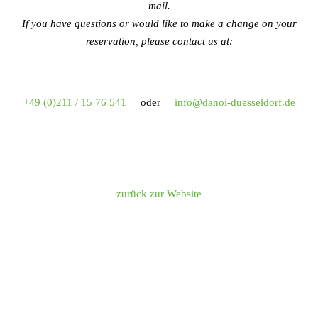
mail.
If you have questions or would like to make a change on your
reservation, please contact us at:
+49 (0)211 / 15 76 541
oder
info@danoi-duesseldorf.de
zurück zur Website